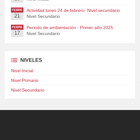
Actividad lunes 24 de febrero- Nivel secundario
FEBRE
21
RO
Nivel Secundario
Periodo de ambientación - Primer año 2025
FEBRE
17
RO
Nivel Secundario
NIVELES
Nivel Inicial
Nivel Primario
Nivel Secundario