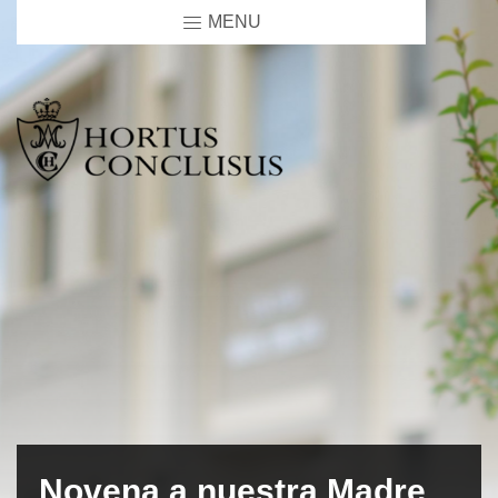
MENU
Novena a nuestra Madre