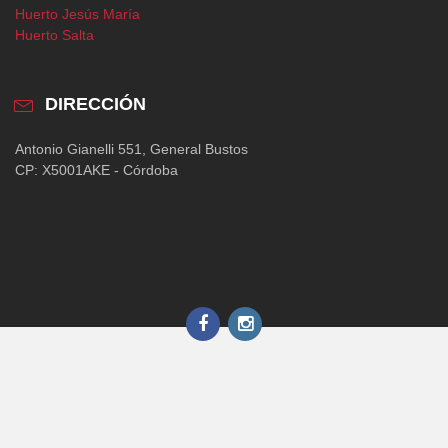
Huerto Jesús María
Huerto Salta
DIRECCIÓN
Antonio Gianelli 551, General Bustos
CP: X5001AKE - Córdoba