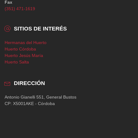
Fax
(351) 471-1619
SITIOS DE INTERÉS
Hermanas del Huerto
Huerto Córdoba
Huerto Jesús María
Huerto Salta
DIRECCIÓN
Antonio Gianelli 551, General Bustos
CP: X5001AKE - Córdoba