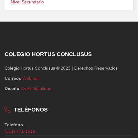
Nivel Secundario
COLEGIO HORTUS CONCLUSUS
Colegio Hortus Conclusus © 2023 | Derechos Reservados
Correos
Webmail
Diseño
CreAr Solutions
TELÉFONOS
Teléfono
(351) 471-1619