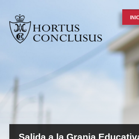
INI
Salida a la Granja Educati