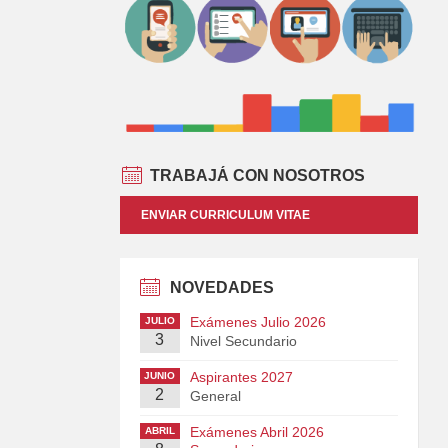
TRABAJÁ CON NOSOTROS
ENVIAR CURRICULUM VITAE
NOVEDADES
Exámenes Julio 2026
JULIO
3
Nivel Secundario
Aspirantes 2027
JUNIO
2
General
Exámenes Abril 2026
ABRIL