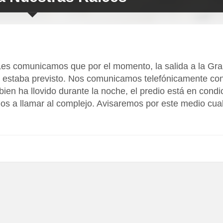
Les comunicamos que por el momento, la salida a la Gra
o estaba previsto. Nos comunicamos telefónicamente con
bien ha llovido durante la noche, el predio está en condi
mos a llamar al complejo. Avisaremos por este medio cua