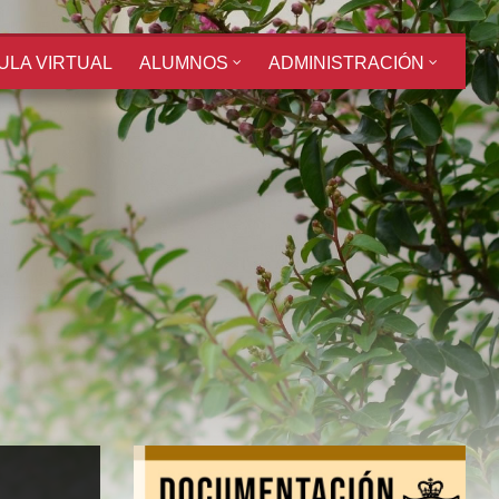
ULA VIRTUAL
ALUMNOS
ADMINISTRACIÓN