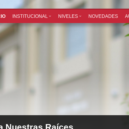
CIO
INSTITUCIONAL
NIVELES
NOVEDADES
A
va Nuestras Raíces