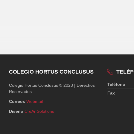
COLEGIO HORTUS CONCLUSUS
TELÉ
Teléfono
Colegio Hortus Conclusus © 2023 | Derechos
Reservados
Fax
Correos
Webmail
Diseño
CreAr Solutions