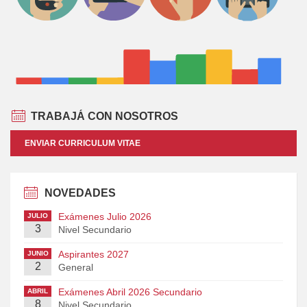
TRABAJÁ CON NOSOTROS
ENVIAR CURRICULUM VITAE
NOVEDADES
Exámenes Julio 2026
JULIO
3
Nivel Secundario
Aspirantes 2027
JUNIO
2
General
Exámenes Abril 2026 Secundario
ABRIL
8
Nivel Secundario