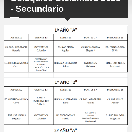
- Secundario